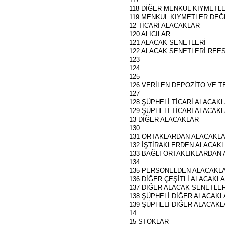
118 DİĞER MENKUL KIYMETL
119 MENKUL KIYMETLER DEĞE
12 TİCARİ ALACAKLAR
120 ALICILAR
121 ALACAK SENETLERİ
122 ALACAK SENETLERİ REES
123
124
125
126 VERİLEN DEPOZİTO VE 
127
128 ŞÜPHELİ TİCARİ ALACAK
129 ŞÜPHELİ TİCARİ ALACAKLA
13 DİĞER ALACAKLAR
130
131 ORTAKLARDAN ALACAKL
132 İŞTİRAKLERDEN ALACAK
133 BAĞLI ORTAKLIKLARDAN
134
135 PERSONELDEN ALACAKL
136 DİĞER ÇEŞİTLİ ALACAKL
137 DİĞER ALACAK SENETLER
138 ŞÜPHELİ DİĞER ALACAK
139 ŞÜPHELİ DİĞER ALACAKLA
14
15 STOKLAR