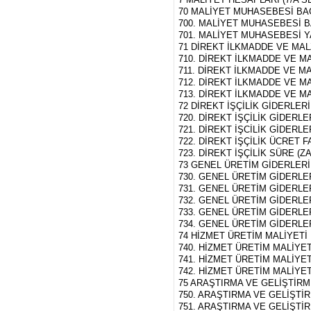
70 MALİYET MUHASEBESİ BA
700. MALİYET MUHASEBESİ 
701. MALİYET MUHASEBESİ 
71 DİREKT İLKMADDE VE MA
710. DİREKT İLKMADDE VE M
711. DİREKT İLKMADDE VE 
712. DİREKT İLKMADDE VE M
713. DİREKT İLKMADDE VE M
72 DİREKT İŞÇİLİK GİDERLERİ
720. DİREKT İŞÇİLİK GİDERLE
721. DİREKT İŞCİLİK GİDERL
722. DİREKT İŞÇİLİK ÜCRET 
723. DİREKT İŞÇİLİK SÜRE (
73 GENEL ÜRETİM GİDERLERİ
730. GENEL ÜRETİM GİDERLE
731. GENEL ÜRETİM GİDERLE
732. GENEL ÜRETİM GİDERLE
733. GENEL ÜRETİM GİDERLE
734. GENEL ÜRETİM GİDERLE
74 HİZMET ÜRETİM MALİYETİ
740. HİZMET ÜRETİM MALİYET
741. HİZMET ÜRETİM MALİYE
742. HİZMET ÜRETİM MALİYE
75 ARAŞTIRMA VE GELİŞTİRM
750. ARAŞTIRMA VE GELİŞTİ
751. ARAŞTIRMA VE GELİŞTİ