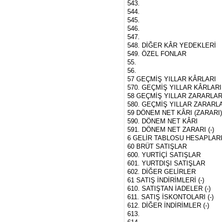
543.
544.
545.
546.
547.
548. DİĞER KÂR YEDEKLERİ
549. ÖZEL FONLAR
55.
56.
57 GEÇMİŞ YILLAR KÂRLARI
570. GEÇMİŞ YILLAR KÂRLARI
58 GEÇMİŞ YILLAR ZARARLARI
580. GEÇMİŞ YILLAR ZARARL
59 DÖNEM NET KÂRI (ZARARI
590. DÖNEM NET KÂRI
591. DÖNEM NET ZARARI (-)
6 GELİR TABLOSU HESAPLAR
60 BRÜT SATIŞLAR
600. YURTİÇİ SATIŞLAR
601. YURTDIŞI SATIŞLAR
602. DİĞER GELİRLER
61 SATIŞ İNDİRİMLERİ (-)
610. SATIŞTAN İADELER (-)
611. SATIŞ İSKONTOLARI (-)
612. DİĞER İNDİRİMLER (-)
613.