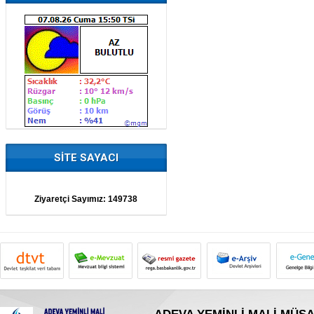
SİTE SAYACI
Ziyaretçi Sayımız:
149738