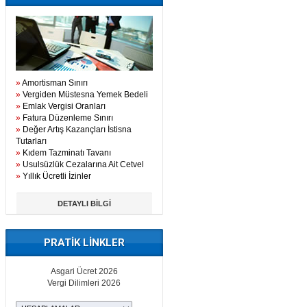
»
Amortisman Sınırı
»
Vergiden Müstesna Yemek Bedeli
»
Emlak Vergisi Oranları
»
Fatura Düzenleme Sınırı
»
Değer Artış Kazançları İstisna
Tutarları
»
Kıdem Tazminatı Tavanı
»
Usulsüzlük Cezalarına Ait Cetvel
»
Yıllık Ücretli İzinler
DETAYLI BİLGİ
PRATİK LİNKLER
Asgari Ücret 2026
Vergi Dilimleri 2026