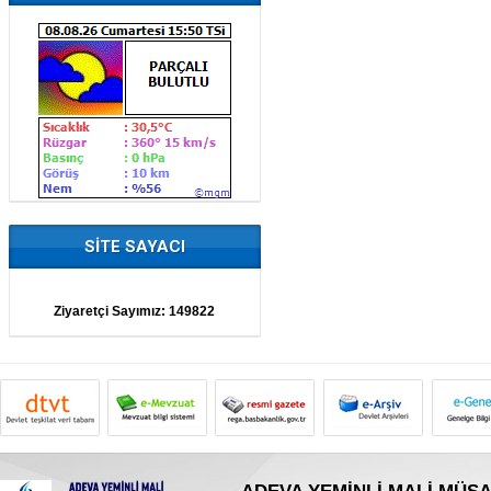
SİTE SAYACI
Ziyaretçi Sayımız:
149822