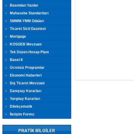
Basından Yazılar
Muhasebe Standartları
SMMM-YMM Odaları
Ticaret Sicil Gazetesi
Mortgage
KOSGEB Mevzuatı
Tek Düzen Hesap Planı
Basel II
Ücretsiz Programlar
Ekonomi Haberleri
Dış Ticaret Mevzuatı
Danıştay Kararları
Yargıtay Kararları
Dilekçematik
İletişim Formu
PRATİK BİLGİLER