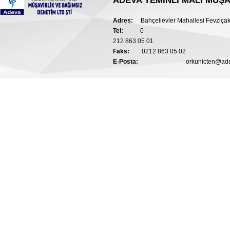
ADEVA YEMİNLİ MALİ MÜŞA
Adres:
Bahçelievler Mahallesi Fevziça
Tel:
0
212 863 05 01
Faks:
0212 863 05 02
E-Posta:
orkunicten@a